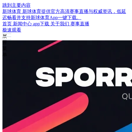
跳到主要内容
新球体育
新球体育提供官方高清赛事直播与权威资讯，低延
迟畅看并支持新球体育App一键下载。
首页
新闻中心
app下载
关于我们
赛事直播
极速观看
展
开
菜
单