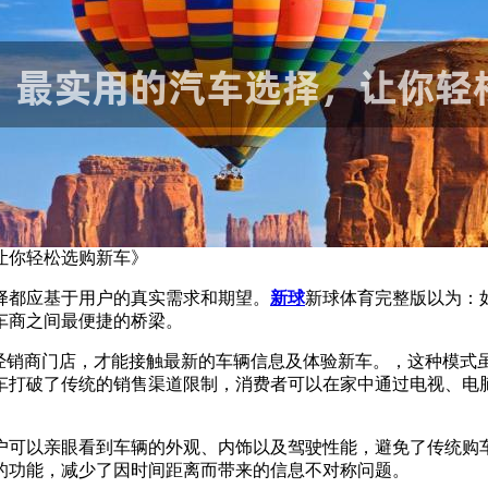
让你轻松选购新车》
择都应基于用户的真实需求和期望。
新球
新球体育完整版以为：
车商之间最便捷的桥梁。
往经销商门店，才能接触最新的车辆信息及体验新车。，这种模式
车打破了传统的销售渠道限制，消费者可以在家中通过电视、电
户可以亲眼看到车辆的外观、内饰以及驾驶性能，避免了传统购车
的功能，减少了因时间距离而带来的信息不对称问题。