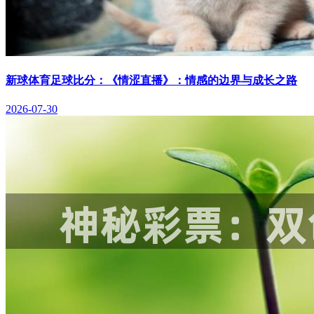
新球体育足球比分：《情涩直播》：情感的边界与成长之路
2026-07-30