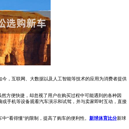
如今，互联网、大数据以及人工智能等技术的应用为消费者提供
虽然方便快捷，却忽视了用户在购买过程中可能遇到的各种因
脑或手机等设备观看汽车演示和试驾，并与卖家即时互动，直接
中“看得懂”的限制，提高了购车的便利性。
新球体育比分
新球