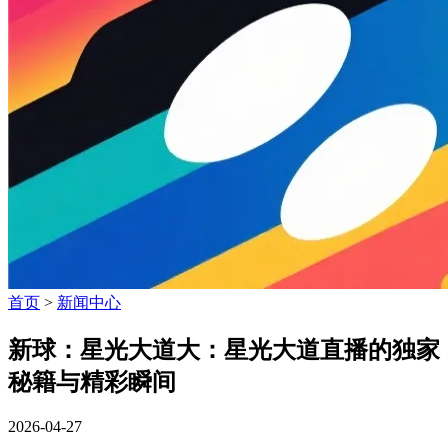
首页
>
新闻中心
新球：星光大道大：星光大道直播的独家
秘籍与精彩瞬间
2026-04-27