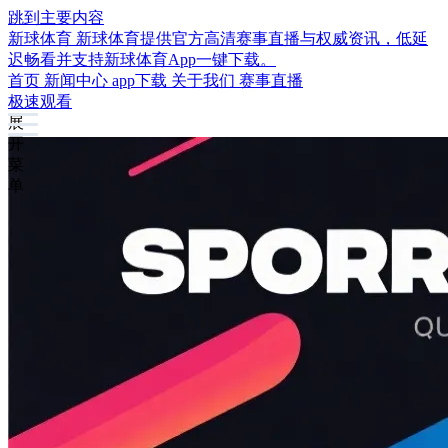
跳到主要内容
新球体育
新球体育提供官方高清赛事直播与权威资讯，低延
迟畅看并支持新球体育App一键下载。
首页
新闻中心
app下载
关于我们
赛事直播
极速观看
展
开
菜
单