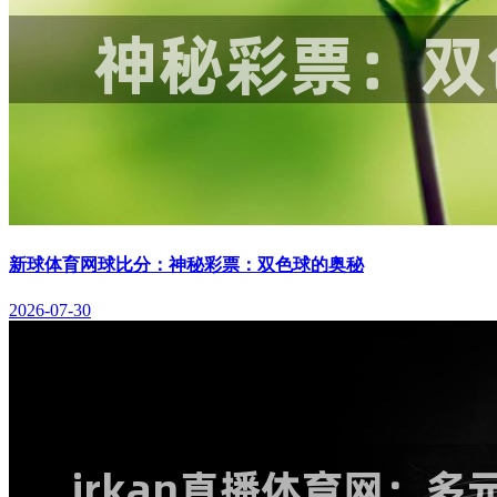
新球体育网球比分：神秘彩票：双色球的奥秘
2026-07-30