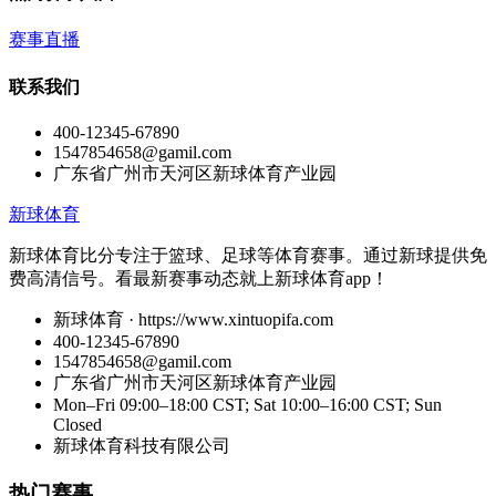
赛事直播
联系我们
400-12345-67890
1547854658@gamil.com
广东省广州市天河区新球体育产业园
新球体育
新球体育比分专注于篮球、足球等体育赛事。通过新球提供免
费高清信号。看最新赛事动态就上新球体育app！
新球体育 · https://www.xintuopifa.com
400-12345-67890
1547854658@gamil.com
广东省广州市天河区新球体育产业园
Mon–Fri 09:00–18:00 CST; Sat 10:00–16:00 CST; Sun
Closed
新球体育科技有限公司
热门赛事