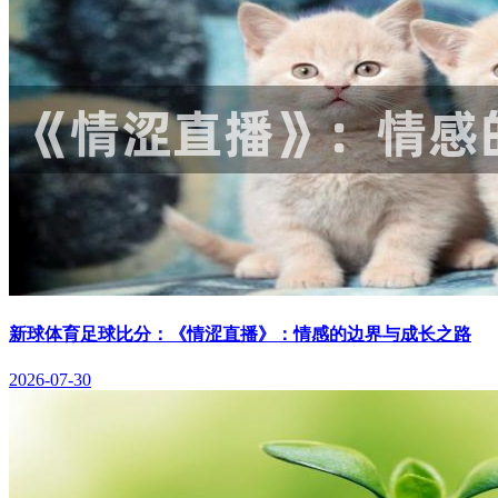
新球体育足球比分：《情涩直播》：情感的边界与成长之路
2026-07-30