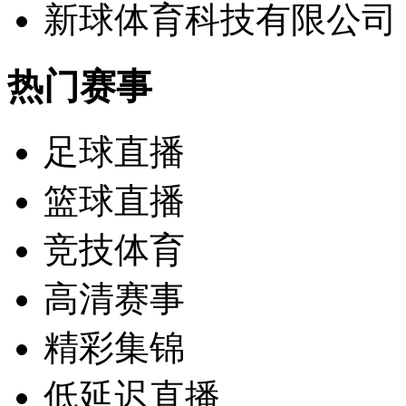
新球体育科技有限公司
热门赛事
足球直播
篮球直播
竞技体育
高清赛事
精彩集锦
低延迟直播