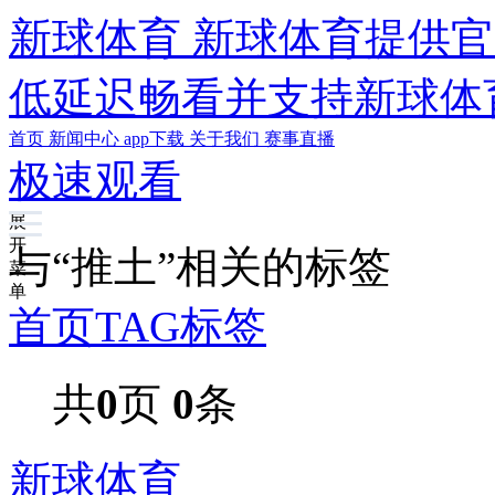
新球体育
新球体育提供官
低延迟畅看并支持新球体育
首页
新闻中心
app下载
关于我们
赛事直播
极速观看
展
开
与
“推土”
相关的标签
菜
单
首页
TAG标签
共
0
页
0
条
新球体育