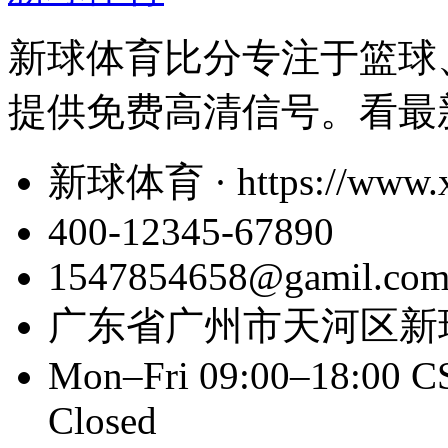
新球体育比分专注于篮球
提供免费高清信号。看最
新球体育 · https://www.x
400-12345-67890
1547854658@gamil.co
广东省广州市天河区新
Mon–Fri 09:00–18:00 CS
Closed