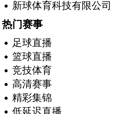
新球体育科技有限公司
热门赛事
足球直播
篮球直播
竞技体育
高清赛事
精彩集锦
低延迟直播